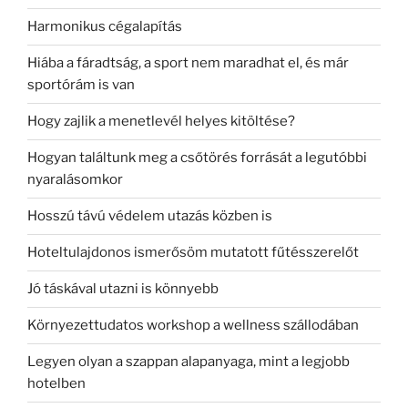
Harmonikus cégalapítás
Hiába a fáradtság, a sport nem maradhat el, és már
sportórám is van
Hogy zajlik a menetlevél helyes kitöltése?
Hogyan találtunk meg a csőtörés forrását a legutóbbi
nyaralásomkor
Hosszú távú védelem utazás közben is
Hoteltulajdonos ismerősöm mutatott fűtésszerelőt
Jó táskával utazni is könnyebb
Környezettudatos workshop a wellness szállodában
Legyen olyan a szappan alapanyaga, mint a legjobb
hotelben