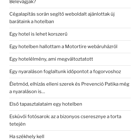
Belevágjak?
Cégalapítás során segítő weboldalt ajánlottak új
barátaink a hotelban
Egy hotel is lehet korszerű
Egy hotelben hallottam a Motortire webáruházról
Egy hotelélmény, ami megváltoztatott
Egy nyaraláson foglaltunk időpontot a fogorvoshoz
Életmód, elhízás elleni szerek és Prevenció Patika még
a nyaraláson is…
Első tapasztalataim egy hotelben
Esküvői fotósarok: az a bizonyos cseresznye a torta
tetején
Ha székhely kell