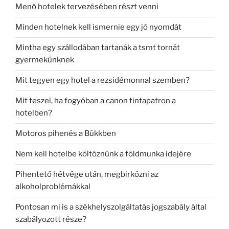
Menő hotelek tervezésében részt venni
Minden hotelnek kell ismernie egy jó nyomdát
Mintha egy szállodában tartanák a tsmt tornát
gyermekünknek
Mit tegyen egy hotel a rezsidémonnal szemben?
Mit teszel, ha fogyóban a canon tintapatron a
hotelben?
Motoros pihenés a Bükkben
Nem kell hotelbe költöznünk a földmunka idejére
Pihentető hétvége után, megbirkózni az
alkoholproblémákkal
Pontosan mi is a székhelyszolgáltatás jogszabály által
szabályozott része?