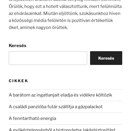
Örülök, hogy ezt a hotelt választottunk, mert felülmúlta
az elvárásainkat. Miután eljöttünk, szokásunkhoz híven
a közösségi média felületén is pozitívan értékeltük
őket, aminek nagyon örültek.
Keresés
Keresés
CIKKEK
A barátom az ingatlanjait eladja és vidékre költözik
A családi panzióba futár szállítja a gázpalackot
A fenntartható energia
A gyökértelenségből a biztonságba: lakásbiztosítást