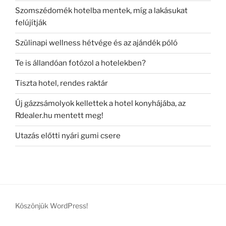
Szomszédomék hotelba mentek, míg a lakásukat
felújítják
Szülinapi wellness hétvége és az ajándék póló
Te is állandóan fotózol a hotelekben?
Tiszta hotel, rendes raktár
Új gázzsámolyok kellettek a hotel konyhájába, az
Rdealer.hu mentett meg!
Utazás előtti nyári gumi csere
Köszönjük WordPress!