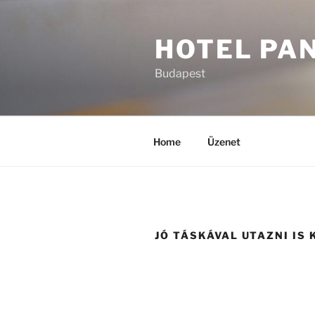
Tartalomhoz
HOTEL PA
Budapest
Home
Üzenet
JÓ TÁSKÁVAL UTAZNI IS