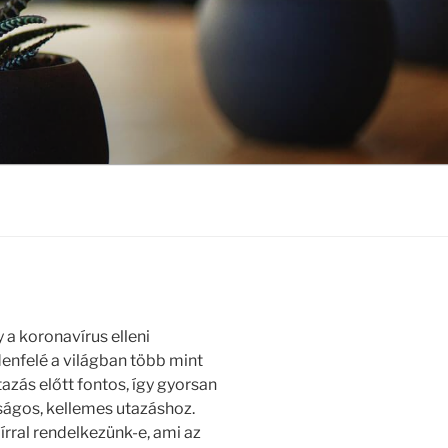
 a koronavírus elleni
enfelé a világban több mint
azás előtt fontos, így gyorsan
ságos, kellemes utazáshoz.
írral rendelkezünk-e, ami az