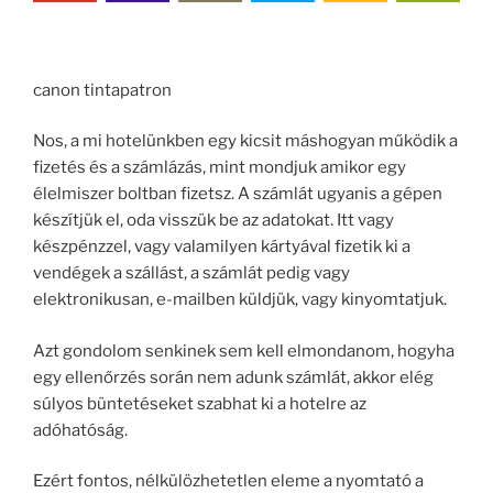
canon tintapatron
Nos, a mi hotelünkben egy kicsit máshogyan működik a
fizetés és a számlázás, mint mondjuk amikor egy
élelmiszer boltban fizetsz. A számlát ugyanis a gépen
készítjük el, oda visszük be az adatokat. Itt vagy
készpénzzel, vagy valamilyen kártyával fizetik ki a
vendégek a szállást, a számlát pedig vagy
elektronikusan, e-mailben küldjük, vagy kinyomtatjuk.
Azt gondolom senkinek sem kell elmondanom, hogyha
egy ellenőrzés során nem adunk számlát, akkor elég
súlyos büntetéseket szabhat ki a hotelre az
adóhatóság.
Ezért fontos, nélkülözhetetlen eleme a nyomtató a